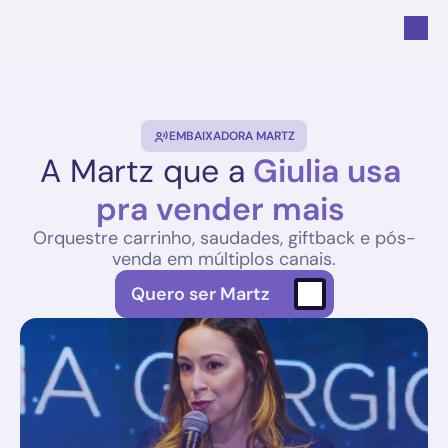
EMBAIXADORA MARTZ
A Martz que a
 Giulia usa 
pra vender mais 
Orquestre carrinho, saudades, giftback e pós-
venda em múltiplos canais.
Quero ser Martz