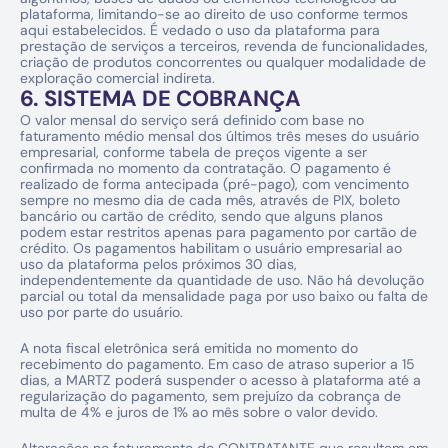
plataforma, limitando-se ao direito de uso conforme termos 
aqui estabelecidos. É vedado o uso da plataforma para 
prestação de serviços a terceiros, revenda de funcionalidades, 
criação de produtos concorrentes ou qualquer modalidade de 
exploração comercial indireta.
6. SISTEMA DE COBRANÇA
O valor mensal do serviço será definido com base no 
faturamento médio mensal dos últimos três meses do usuário 
empresarial, conforme tabela de preços vigente a ser 
confirmada no momento da contratação. O pagamento é 
realizado de forma antecipada (pré-pago), com vencimento 
sempre no mesmo dia de cada mês, através de PIX, boleto 
bancário ou cartão de crédito, sendo que alguns planos 
podem estar restritos apenas para pagamento por cartão de 
crédito. Os pagamentos habilitam o usuário empresarial ao 
uso da plataforma pelos próximos 30 dias, 
independentemente da quantidade de uso. Não há devolução 
parcial ou total da mensalidade paga por uso baixo ou falta de 
uso por parte do usuário.
A nota fiscal eletrônica será emitida no momento do 
recebimento do pagamento. Em caso de atraso superior a 15 
dias, a MARTZ poderá suspender o acesso à plataforma até a 
regularização do pagamento, sem prejuízo da cobrança de 
multa de 4% e juros de 1% ao mês sobre o valor devido.