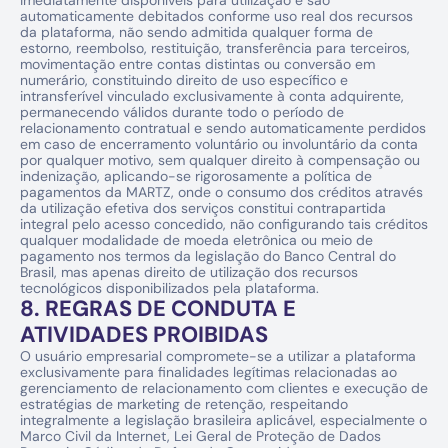
imediatamente disponíveis para utilização e são 
automaticamente debitados conforme uso real dos recursos 
da plataforma, não sendo admitida qualquer forma de 
estorno, reembolso, restituição, transferência para terceiros, 
movimentação entre contas distintas ou conversão em 
numerário, constituindo direito de uso específico e 
intransferível vinculado exclusivamente à conta adquirente, 
permanecendo válidos durante todo o período de 
relacionamento contratual e sendo automaticamente perdidos 
em caso de encerramento voluntário ou involuntário da conta 
por qualquer motivo, sem qualquer direito à compensação ou 
indenização, aplicando-se rigorosamente a política de 
pagamentos da MARTZ, onde o consumo dos créditos através 
da utilização efetiva dos serviços constitui contrapartida 
integral pelo acesso concedido, não configurando tais créditos 
qualquer modalidade de moeda eletrônica ou meio de 
pagamento nos termos da legislação do Banco Central do 
Brasil, mas apenas direito de utilização dos recursos 
tecnológicos disponibilizados pela plataforma.
8. REGRAS DE CONDUTA E 
ATIVIDADES PROIBIDAS
O usuário empresarial compromete-se a utilizar a plataforma 
exclusivamente para finalidades legítimas relacionadas ao 
gerenciamento de relacionamento com clientes e execução de 
estratégias de marketing de retenção, respeitando 
integralmente a legislação brasileira aplicável, especialmente o 
Marco Civil da Internet, Lei Geral de Proteção de Dados 