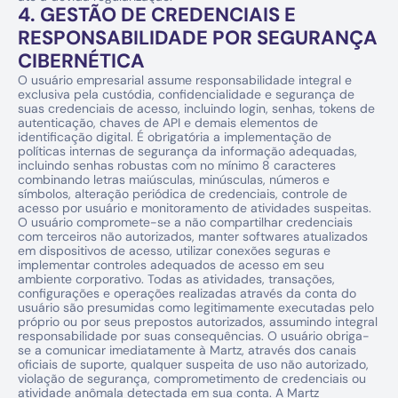
4. GESTÃO DE CREDENCIAIS E 
RESPONSABILIDADE POR SEGURANÇA 
CIBERNÉTICA
O usuário empresarial assume responsabilidade integral e 
exclusiva pela custódia, confidencialidade e segurança de 
suas credenciais de acesso, incluindo login, senhas, tokens de 
autenticação, chaves de API e demais elementos de 
identificação digital. É obrigatória a implementação de 
políticas internas de segurança da informação adequadas, 
incluindo senhas robustas com no mínimo 8 caracteres 
combinando letras maiúsculas, minúsculas, números e 
símbolos, alteração periódica de credenciais, controle de 
acesso por usuário e monitoramento de atividades suspeitas. 
O usuário compromete-se a não compartilhar credenciais 
com terceiros não autorizados, manter softwares atualizados 
em dispositivos de acesso, utilizar conexões seguras e 
implementar controles adequados de acesso em seu 
ambiente corporativo. Todas as atividades, transações, 
configurações e operações realizadas através da conta do 
usuário são presumidas como legitimamente executadas pelo 
próprio ou por seus prepostos autorizados, assumindo integral 
responsabilidade por suas consequências. O usuário obriga-
se a comunicar imediatamente à Martz, através dos canais 
oficiais de suporte, qualquer suspeita de uso não autorizado, 
violação de segurança, comprometimento de credenciais ou 
atividade anômala detectada em sua conta. A Martz 