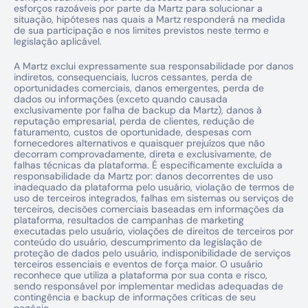
esforços razoáveis por parte da Martz para solucionar a 
situação, hipóteses nas quais a Martz responderá na medida 
de sua participação e nos limites previstos neste termo e 
legislação aplicável.
A Martz exclui expressamente sua responsabilidade por danos 
indiretos, consequenciais, lucros cessantes, perda de 
oportunidades comerciais, danos emergentes, perda de 
dados ou informações (exceto quando causada 
exclusivamente por falha de backup da Martz), danos à 
reputação empresarial, perda de clientes, redução de 
faturamento, custos de oportunidade, despesas com 
fornecedores alternativos e quaisquer prejuízos que não 
decorram comprovadamente, direta e exclusivamente, de 
falhas técnicas da plataforma. É especificamente excluída a 
responsabilidade da Martz por: danos decorrentes de uso 
inadequado da plataforma pelo usuário, violação de termos de 
uso de terceiros integrados, falhas em sistemas ou serviços de 
terceiros, decisões comerciais baseadas em informações da 
plataforma, resultados de campanhas de marketing 
executadas pelo usuário, violações de direitos de terceiros por 
conteúdo do usuário, descumprimento da legislação de 
proteção de dados pelo usuário, indisponibilidade de serviços 
terceiros essenciais e eventos de força maior. O usuário 
reconhece que utiliza a plataforma por sua conta e risco, 
sendo responsável por implementar medidas adequadas de 
contingência e backup de informações críticas de seu 