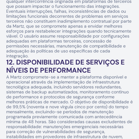
qualquer intercorrência originada em plataformas de terceiros 
que possam impactar o funcionamento das integrações. 
Eventuais interrupções, falhas, inconsistências de dados ou 
limitações funcionais decorrentes de problemas em serviços 
terceiros não constituem inadimplemento contratual por parte 
da Martz, que se compromete apenas a envidar melhores 
esforços para restabelecer integrações quando tecnicamente 
viável. O usuário assume responsabilidade por configurações 
adequadas em plataformas terceiras, concessão de 
permissões necessárias, manutenção de compatibilidade e 
adequação às políticas de uso específicas de cada 
integração.
12. DISPONIBILIDADE DE SERVIÇOS E 
NÍVEIS DE PERFORMANCE
A Martz compromete-se a manter a plataforma disponível e 
operacional através da implementação de infraestrutura 
tecnológica adequada, incluindo servidores redundantes, 
sistemas de backup automatizados, monitoramento contínuo 
de performance e protocolos de segurança conforme 
melhores práticas de mercado. O objetivo de disponibilidade é 
de 99,5% (noventa e nove vírgula cinco por cento) do tempo 
mensalmente, excluindo-se períodos de manutenção 
programada previamente comunicada com antecedência 
mínima de 48 horas. São consideradas causas excludentes de 
responsabilidade: manutenções emergenciais necessárias 
para correção de vulnerabilidades de segurança, 
instabilidades em provedores de infraestrutura de nuvem, 