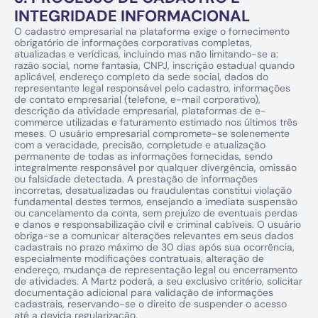
INTEGRIDADE INFORMACIONAL
O cadastro empresarial na plataforma exige o fornecimento 
obrigatório de informações corporativas completas, 
atualizadas e verídicas, incluindo mas não limitando-se a: 
razão social, nome fantasia, CNPJ, inscrição estadual quando 
aplicável, endereço completo da sede social, dados do 
representante legal responsável pelo cadastro, informações 
de contato empresarial (telefone, e-mail corporativo), 
descrição da atividade empresarial, plataformas de e-
commerce utilizadas e faturamento estimado nos últimos três 
meses. O usuário empresarial compromete-se solenemente 
com a veracidade, precisão, completude e atualização 
permanente de todas as informações fornecidas, sendo 
integralmente responsável por qualquer divergência, omissão 
ou falsidade detectada. A prestação de informações 
incorretas, desatualizadas ou fraudulentas constitui violação 
fundamental destes termos, ensejando a imediata suspensão 
ou cancelamento da conta, sem prejuízo de eventuais perdas 
e danos e responsabilização civil e criminal cabíveis. O usuário 
obriga-se a comunicar alterações relevantes em seus dados 
cadastrais no prazo máximo de 30 dias após sua ocorrência, 
especialmente modificações contratuais, alteração de 
endereço, mudança de representação legal ou encerramento 
de atividades. A Martz poderá, a seu exclusivo critério, solicitar 
documentação adicional para validação de informações 
cadastrais, reservando-se o direito de suspender o acesso 
até a devida regularização.