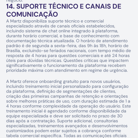
negócio.
14. SUPORTE TÉCNICO E CANAIS DE 
COMUNICAÇÃO
A Martz disponibiliza suporte técnico e comercial 
especializado através de canais oficiais estabelecidos, 
incluindo sistema de chat online integrado à plataforma, 
durante horário comercial, e base de conhecimento com 
documentação técnica atualizada. O horário de atendimento 
padrão é de segunda a sexta-feira, das 9h às 18h, horário de 
Brasília, excluindo-se feriados nacionais, com tempo médio de 
resposta de 4 horas para questões comerciais e até 24 horas 
úteis para dúvidas técnicas. Questões críticas que impactem 
significativamente o funcionamento da plataforma recebem 
prioridade máxima com atendimento em regime de urgência.
A Martz oferece onboarding gratuito para novos usuários, 
incluindo treinamento inicial personalizado para configuração 
da plataforma, definição de segmentações de clientes, 
criação das primeiras campanhas de retenção e orientações 
sobre melhores práticas de uso, com duração estimada de 1 a 
4 horas conforme complexidade da operação do usuário. Este 
treinamento inicial é agendado conforme disponibilidade da 
equipe especializada e deve ser solicitado no prazo de 30 
dias após a contratação. Suporte adicional, consultorias 
especializadas, treinamentos avançados e desenvolvimentos 
customizados podem estar sujeitos a cobrança conforme 
tabela comercial específica. Todas as comunicações oficiais 