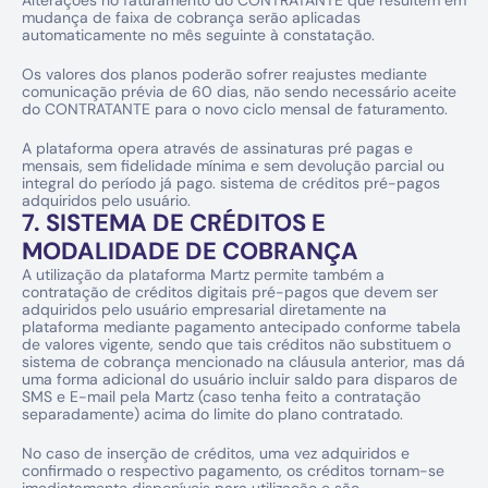
Alterações no faturamento do CONTRATANTE que resultem em 
mudança de faixa de cobrança serão aplicadas 
automaticamente no mês seguinte à constatação.
Os valores dos planos poderão sofrer reajustes mediante 
comunicação prévia de 60 dias, não sendo necessário aceite 
do CONTRATANTE para o novo ciclo mensal de faturamento.
A plataforma opera através de assinaturas pré pagas e 
mensais, sem fidelidade mínima e sem devolução parcial ou 
integral do período já pago. sistema de créditos pré-pagos 
adquiridos pelo usuário.
7. SISTEMA DE CRÉDITOS E 
MODALIDADE DE COBRANÇA
A utilização da plataforma Martz permite também a 
contratação de créditos digitais pré-pagos que devem ser 
adquiridos pelo usuário empresarial diretamente na 
plataforma mediante pagamento antecipado conforme tabela 
de valores vigente, sendo que tais créditos não substituem o 
sistema de cobrança mencionado na cláusula anterior, mas dá 
uma forma adicional do usuário incluir saldo para disparos de 
SMS e E-mail pela Martz (caso tenha feito a contratação 
separadamente) acima do limite do plano contratado.
No caso de inserção de créditos, uma vez adquiridos e 
confirmado o respectivo pagamento, os créditos tornam-se 