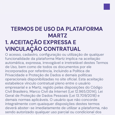
TERMOS DE USO DA PLATAFORMA 
MARTZ
1. ACEITAÇÃO EXPRESSA E 
VINCULAÇÃO CONTRATUAL
O acesso, cadastro, configuração ou utilização de qualquer 
funcionalidade da plataforma Martz implica na aceitação 
automática, expressa, irrevogável e irretratável destes Termos 
de Uso, bem como de todos os documentos por ele 
incorporados por referência, incluindo a Política de 
Privacidade e Proteção de Dados e demais políticas 
operacionais disponibilizadas no site oficial. Esta aceitação 
estabelece vínculo contratual pleno entre o usuário 
empresarial e a Martz, regido pelas disposições do Código 
Civil Brasileiro, Marco Civil da Internet (Lei 12.965/2014), Lei 
Geral de Proteção de Dados Pessoais (Lei 13.709/2018) e 
demais normas aplicáveis. O usuário que não concorde 
integralmente com quaisquer disposições destes termos 
deverá abster-se imediatamente de utilizar a plataforma, não 
sendo autorizado qualquer uso parcial ou condicional dos 