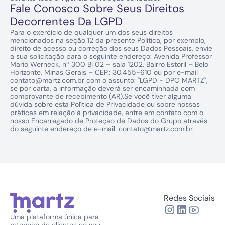
Fale Conosco Sobre Seus Direitos 
Decorrentes Da LGPD
Para o exercício de qualquer um dos seus direitos 
mencionados na seção 12 da presente Política, por exemplo, 
direito de acesso ou correção dos seus Dados Pessoais, envie 
a sua solicitação para o seguinte endereço: Avenida Professor 
Mario Werneck, nº 300 Bl 02 – sala 1202, Bairro Estoril – Belo 
Horizonte, Minas Gerais – CEP.: 30.455-610 ou por e-mail 
contato@martz.com.br com o assunto: "LGPD - DPO MARTZ", 
se por carta, a informação deverá ser encaminhada com 
comprovante de recebimento (AR).Se você tiver alguma 
dúvida sobre esta Política de Privacidade ou sobre nossas 
práticas em relação à privacidade, entre em contato com o 
nosso Encarregado de Proteção de Dados do Grupo através 
do seguinte endereço de e-mail: contato@martz.com.br.
Redes Sociais
Uma plataforma única para 