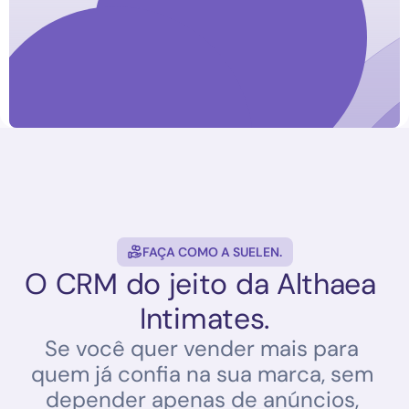
Oi, Larissa! 🪴
Vimos que você montou um 
carrinho na ELADECORA e ele 
ainda está te esperando.
Quer finalizar seu pedido agora?
Sim, quero finalizar
Ver meus produtos
FAÇA COMO A SUELEN.
O CRM do jeito da Althaea 
Intimates.
Se você quer vender mais para 
quem já confia na sua marca, sem 
depender apenas de anúncios, 